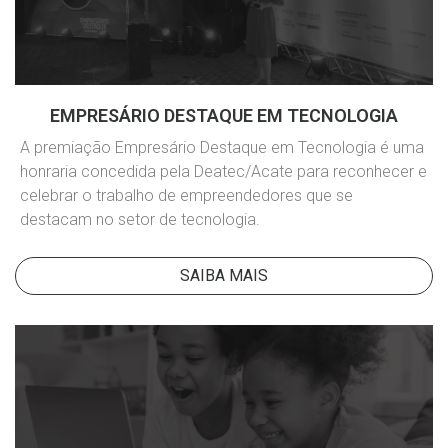
EMPRESÁRIO DESTAQUE EM TECNOLOGIA
A premiação Empresário Destaque em Tecnologia é uma
honraria concedida pela Deatec/Acate para reconhecer e
celebrar o trabalho de empreendedores que se
destacam no setor de tecnologia.
SAIBA MAIS