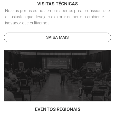
VISITAS TÉCNICAS
Nossas portas estão sempre abertas para profissionais e
entusiastas que desejam explorar de perto o ambiente
inovador que cultivamos
SAIBA MAIS
EVENTOS REGIONAIS