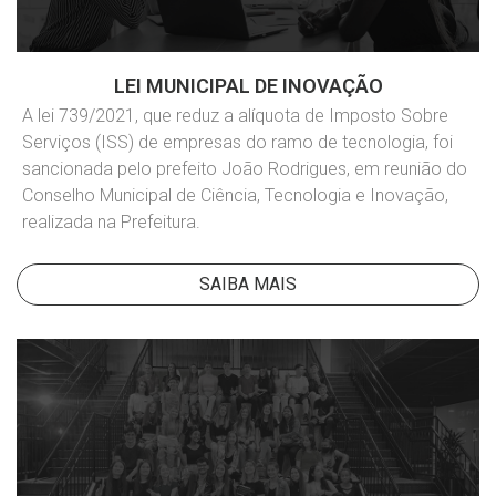
LEI MUNICIPAL DE INOVAÇÃO
A lei 739/2021, que reduz a alíquota de Imposto Sobre
Serviços (ISS) de empresas do ramo de tecnologia, foi
sancionada pelo prefeito João Rodrigues, em reunião do
Conselho Municipal de Ciência, Tecnologia e Inovação,
realizada na Prefeitura.
SAIBA MAIS