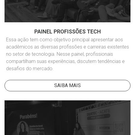
PAINEL PROFISSÕES TECH
Essa ação tem como objetivo principal apresentar aos
acadêmicos as diversas profissões e carreiras existentes
no setor de tecnologia. Nesse painel, profissionais
compartilham suas experiências, discutem tendências e
desafios do mercado.
SAIBA MAIS