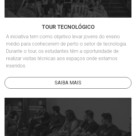
TOUR TECNOLÓGICO
A iniciativa tem como objetivo levar jovens do ensino
médio para conhecerem de perto o setor de tecnologia.
Durante o tour, os estudantes têm a oportunidade de
realizar visitas técnicas aos espaços onde estamos
inseridos.
SAIBA MAIS