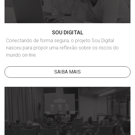
SOU DIGITAL
Conectando de forma segura, o projeto Sou Digital
nasceu para propor uma reflexão sobre os riscos do
mundo on-line.
SAIBA MAIS