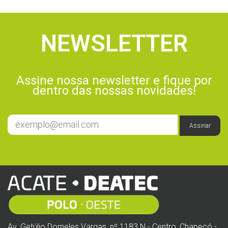
NEWSLETTER
Assine nossa newsletter e fique por
dentro das nossas novidades!
Assinar
Av. Getúlio Dorneles Vargas, nº 1183 N - Centro, Chapecó -