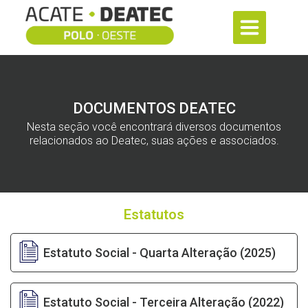
DOCUMENTOS DEATEC
Nesta seção você encontrará diversos documentos
relacionados ao Deatec, suas ações e associados.
Estatutos
Estatuto Social - Quarta Alteração (2025)
Estatuto Social - Terceira Alteração (2022)