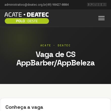
administrativo@deatec.org.br
(49) 98427-8884
🇧🇷
🇺🇸
🇪🇸
Vaga de CS
AppBarber/AppBeleza
Conheça a vaga