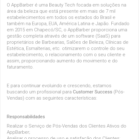
O AppBarber é uma Beauty Tech focada em soluções na
área da beleza que está presente em mais de 7 mil
estabelecimentos em todos os estados do Brasil e
também na Europa, EUA, América Latina e Japão. Fundado
em 2015 em Chapecó/SC, o AppBarber proporciona uma
gestão completa através de um software (SaaS) para
proprietários de Barbearias, Salões de Beleza, Clínicas de
Estética, Esmalterias, etc. otimizarem o controle do seu
estabelecimento, o relacionamento com o seu cliente e
assim, proporcionando aumento do movimento e do
faturamento.
E para continuar evoluindo e crescendo, estamos
buscando um profissional para
Customer
Success
(Pós-
Vendas) com as seguintes características:
Responsabilidades
Realizar o Serviço de Pós-Vendas dos Clientes Ativos do
AppBarber;
Analisar o processo de uso e satisfação dos Clientes;