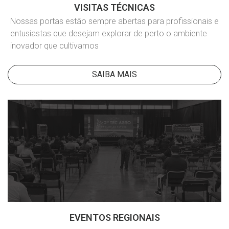
VISITAS TÉCNICAS
Nossas portas estão sempre abertas para profissionais e
entusiastas que desejam explorar de perto o ambiente
inovador que cultivamos
SAIBA MAIS
EVENTOS REGIONAIS