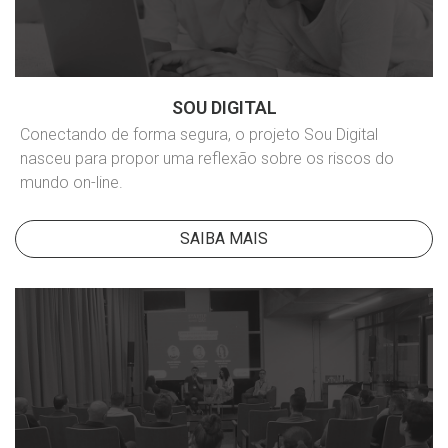
SOU DIGITAL
Conectando de forma segura, o projeto Sou Digital
nasceu para propor uma reflexão sobre os riscos do
mundo on-line.
SAIBA MAIS