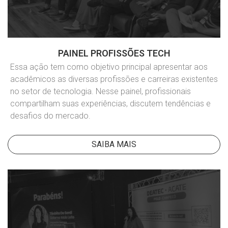
PAINEL PROFISSÕES TECH
Essa ação tem como objetivo principal apresentar aos
acadêmicos as diversas profissões e carreiras existentes
no setor de tecnologia. Nesse painel, profissionais
compartilham suas experiências, discutem tendências e
desafios do mercado.
SAIBA MAIS