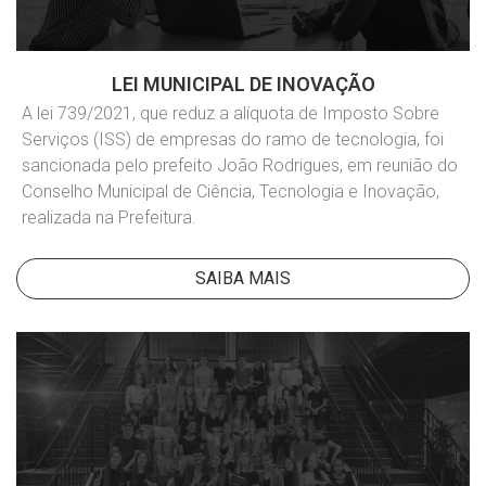
LEI MUNICIPAL DE INOVAÇÃO
A lei 739/2021, que reduz a alíquota de Imposto Sobre
Serviços (ISS) de empresas do ramo de tecnologia, foi
sancionada pelo prefeito João Rodrigues, em reunião do
Conselho Municipal de Ciência, Tecnologia e Inovação,
realizada na Prefeitura.
SAIBA MAIS