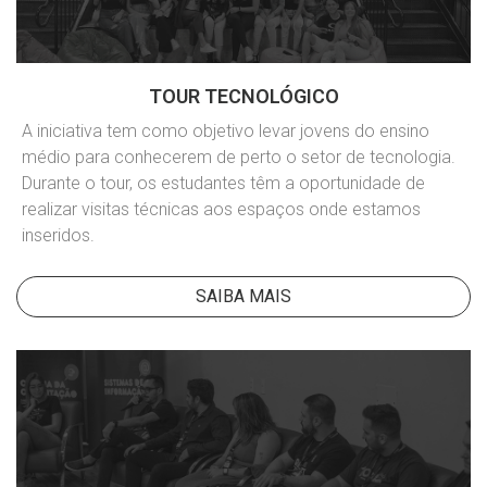
TOUR TECNOLÓGICO
A iniciativa tem como objetivo levar jovens do ensino
médio para conhecerem de perto o setor de tecnologia.
Durante o tour, os estudantes têm a oportunidade de
realizar visitas técnicas aos espaços onde estamos
inseridos.
SAIBA MAIS