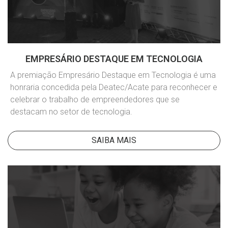
EMPRESÁRIO DESTAQUE EM TECNOLOGIA
A premiação Empresário Destaque em Tecnologia é uma
honraria concedida pela Deatec/Acate para reconhecer e
celebrar o trabalho de empreendedores que se
destacam no setor de tecnologia.
SAIBA MAIS