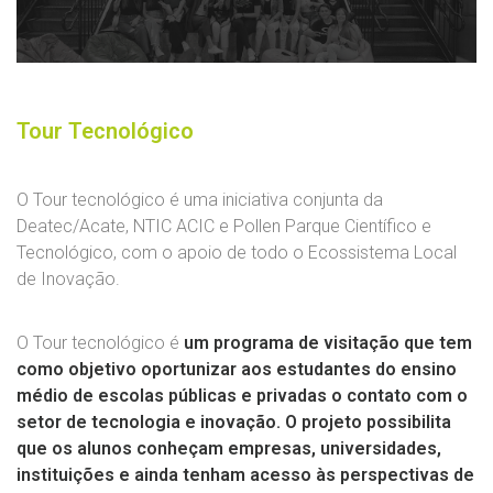
Tour Tecnológico
O Tour tecnológico é uma iniciativa conjunta da
Deatec/Acate, NTIC ACIC e Pollen Parque Científico e
Tecnológico, com o apoio de todo o Ecossistema Local
de Inovação.
O Tour tecnológico é
um programa de visitação que tem
como objetivo oportunizar aos estudantes do ensino
médio de escolas públicas e privadas o contato com o
setor de tecnologia e inovação. O projeto possibilita
que os alunos conheçam empresas, universidades,
instituições e ainda tenham acesso às perspectivas de