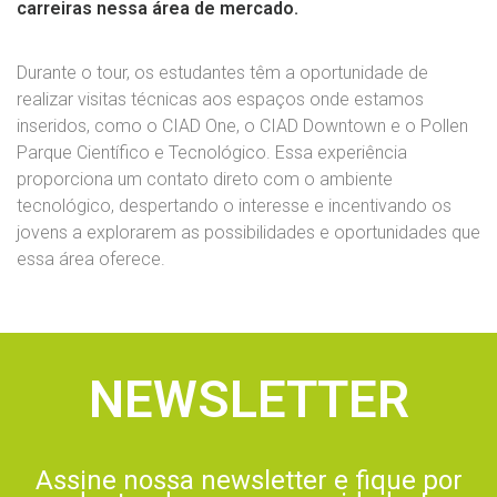
carreiras nessa área de mercado.
Durante o tour, os estudantes têm a oportunidade de
realizar visitas técnicas aos espaços onde estamos
inseridos, como o CIAD One, o CIAD Downtown e o Pollen
Parque Científico e Tecnológico. Essa experiência
proporciona um contato direto com o ambiente
tecnológico, despertando o interesse e incentivando os
jovens a explorarem as possibilidades e oportunidades que
essa área oferece.
NEWSLETTER
Assine nossa newsletter e fique por