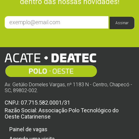
dentro das nossas novidades!
Assinar
Av. Getúlio Dorneles Vargas, nº 1183 N - Centro, Chapecó -
SC, 89802-002.
CNPJ: 07.715.582.0001/31
Razão Social: Associação Polo Tecnológico do
Oeste Catarinense
Painel de vagas
Agende uma visita