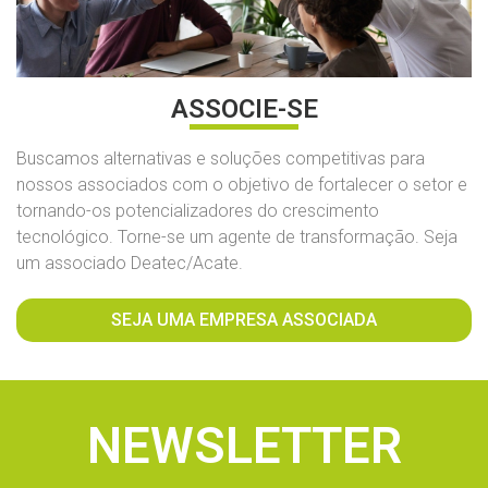
ASSOCIE-SE
Buscamos alternativas e soluções competitivas para
nossos associados com o objetivo de fortalecer o setor e
tornando-os potencializadores do crescimento
tecnológico. Torne-se um agente de transformação. Seja
um associado Deatec/Acate.
SEJA UMA EMPRESA ASSOCIADA
NEWSLETTER