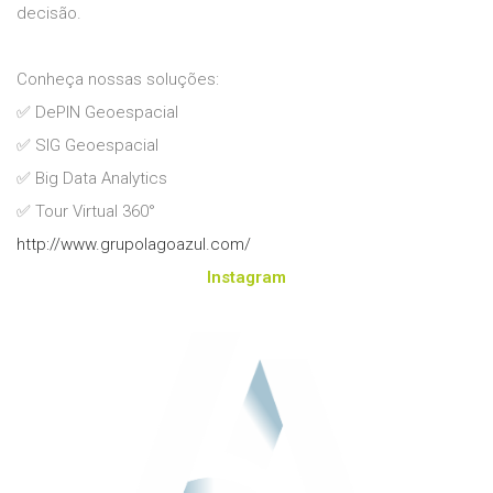
decisão.
Conheça nossas soluções:
✅️ DePIN Geoespacial
✅️ SIG Geoespacial
✅️ Big Data Analytics
✅️ Tour Virtual 360°
http://www.grupolagoazul.com/
Instagram