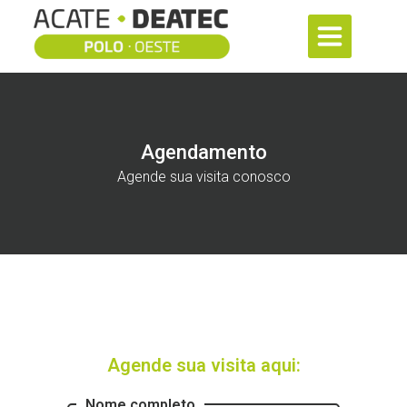
Agendamento
Agende sua visita conosco
Agende sua visita aqui:
Nome completo