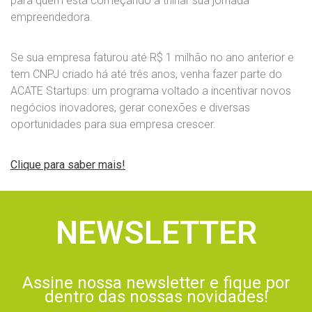
para quem está começando a trilhar sua jornada
empreendedora.
Se sua empresa faturou até R$ 1 milhão no ano anterior e
tem CNPJ criado há até três anos, venha fazer parte do
ACATE Startups: um programa voltado a incentivar novos
negócios inovadores, gerar conexões e diversas
oportunidades para sua empresa crescer.
Clique para saber mais!
NEWSLETTER
Assine nossa newsletter e fique por
dentro das nossas novidades!