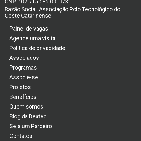
CNPJ: 07.715.582.0001/31
Razão Social: Associação Polo Tecnológico do
Oeste Catarinense
Painel de vagas
Agende uma visita
Política de privacidade
Associados
Programas
Associe-se
Projetos
Benefícios
Quem somos
Blog da Deatec
Seja um Parceiro
Contatos