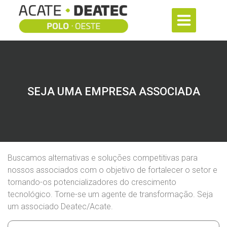
SEJA UMA EMPRESA ASSOCIADA
Buscamos alternativas e soluções competitivas para
nossos associados com o objetivo de fortalecer o setor e
tornando-os potencializadores do crescimento
tecnológico. Torne-se um agente de transformação. Seja
um associado Deatec/Acate.